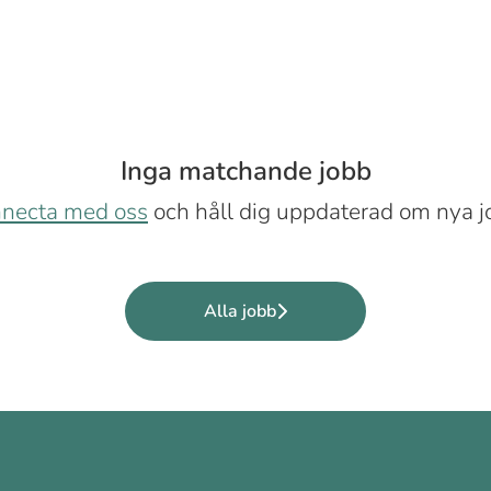
Inga matchande jobb
necta med oss
och håll dig uppdaterad om nya j
Alla jobb